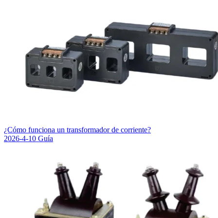
¿Cómo funciona un transformador de corriente?
2026-4-10
Guía