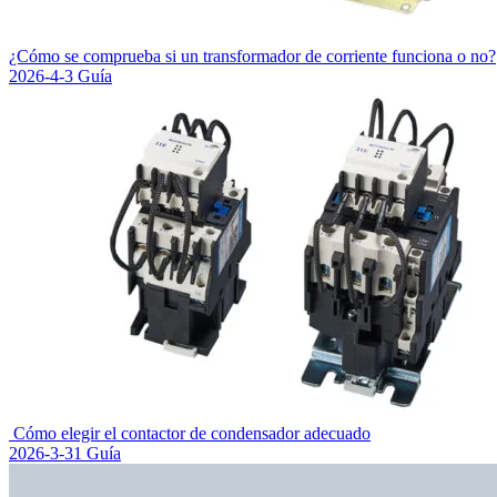
¿Cómo se comprueba si un transformador de corriente funciona o no?
2026-4-3
Guía
Cómo elegir el contactor de condensador adecuado
2026-3-31
Guía