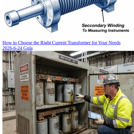
How to Choose the Right Current Transformer for Your Needs
2026-6-24
Guía