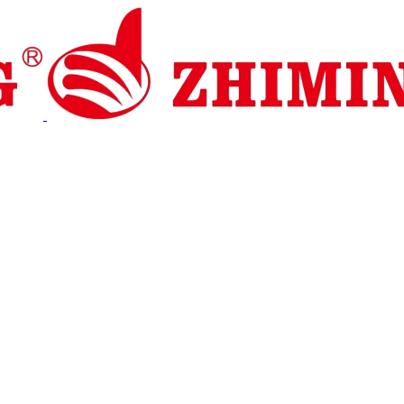
io y asistencia
Noticias
Contáctenos