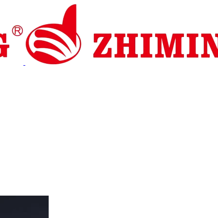
io y asistencia
Noticias
Contáctenos