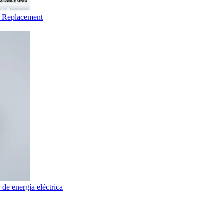
d Replacement
 de energía eléctrica