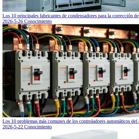
Los 10 principales fabricantes de condensadores para la corrección del
2026-5-26
Conocimiento
Los 10 problemas más comunes de los controladores automáticos del f
2026-5-22
Conocimiento