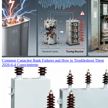
Common Capacitor Bank Failures and How to Troubleshoot Them
2026-6-4
Conocimiento