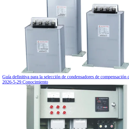
Guía definitiva para la selección de condensadores de compensación d
2026-5-29
Conocimiento