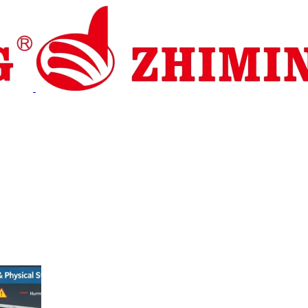
io y asistencia
Noticias
Contáctenos