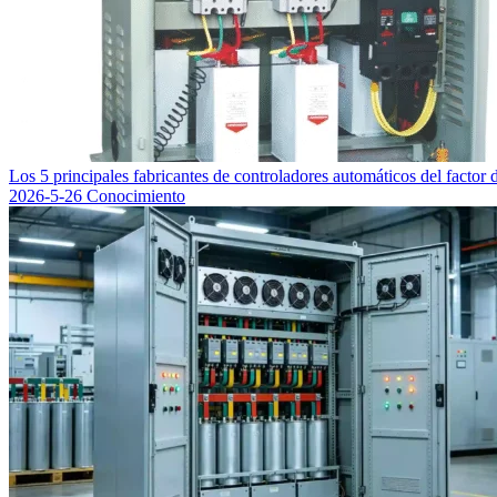
Los 5 principales fabricantes de controladores automáticos del factor 
2026-5-26
Conocimiento