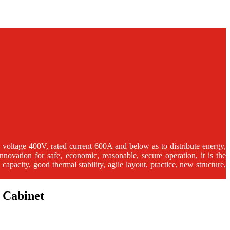
 voltage 400V, rated current 600A and below as to distribute energy,
novation for safe, economic, reasonable, secure operation, it is the
acity, good thermal stability, agile layout, practice, new structure,
 Cabinet