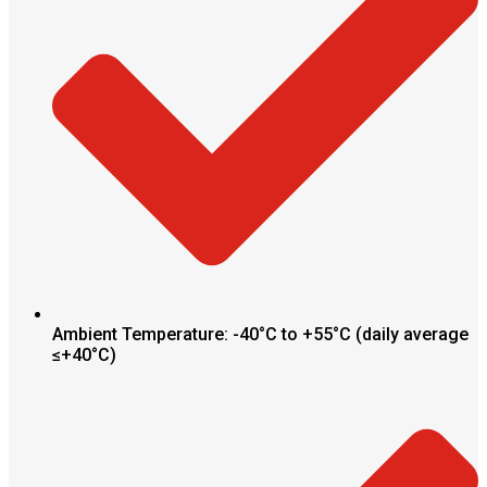
Ambient Temperature: -40°C to +55°C (daily average
≤+40°C)