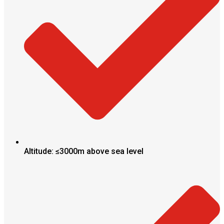
Altitude: ≤3000m above sea level