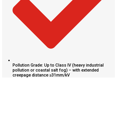
Pollution Grade: Up to Class IV (heavy industrial
pollution or coastal salt fog) – with extended
creepage distance ≥31mm/kV