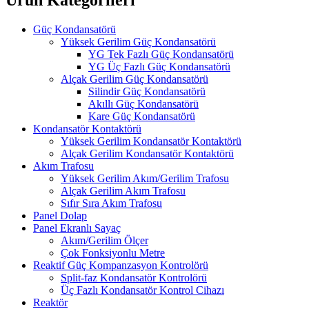
Güç Kondansatörü
Yüksek Gerilim Güç Kondansatörü
YG Tek Fazlı Güç Kondansatörü
YG Üç Fazlı Güç Kondansatörü
Alçak Gerilim Güç Kondansatörü
Silindir Güç Kondansatörü
Akıllı Güç Kondansatörü
Kare Güç Kondansatörü
Kondansatör Kontaktörü
Yüksek Gerilim Kondansatör Kontaktörü
Alçak Gerilim Kondansatör Kontaktörü
Akım Trafosu
Yüksek Gerilim Akım/Gerilim Trafosu
Alçak Gerilim Akım Trafosu
Sıfır Sıra Akım Trafosu
Panel Dolap
Panel Ekranlı Sayaç
Akım/Gerilim Ölçer
Çok Fonksiyonlu Metre
Reaktif Güç Kompanzasyon Kontrolörü
Split-faz Kondansatör Kontrolörü
Üç Fazlı Kondansatör Kontrol Cihazı
Reaktör