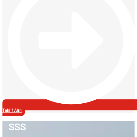
Teklif Alın
SSS