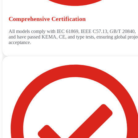
Comprehensive Certification
All models comply with IEC 61869, IEEE C57.13, GB/T 20840,
and have passed KEMA, CE, and type tests, ensuring global proje
acceptance.