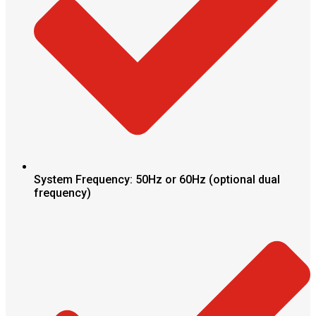
System Frequency: 50Hz or 60Hz (optional dual
frequency)