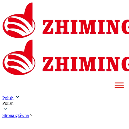
Polish
Polish
Strona główna
>