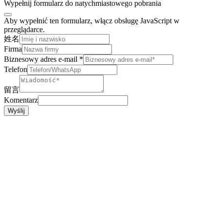
Wypełnij formularz do natychmiastowego pobrania
Aby wypełnić ten formularz, włącz obsługę JavaScript w
przeglądarce.
姓名
Firma
Biznesowy adres e-mail
*
Telefon
留言
Komentarz
Wyślij