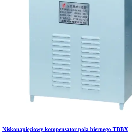
Niskonapięciowy kompensator pola biernego TBBX