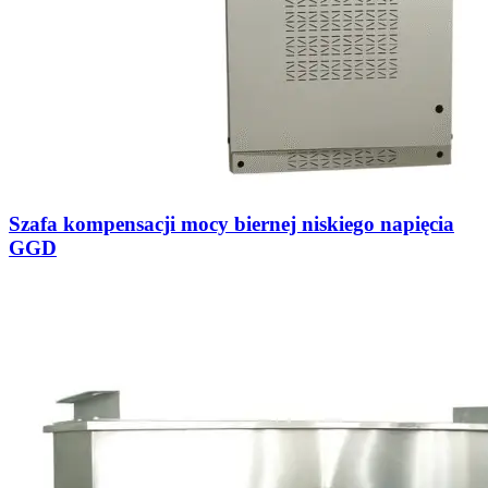
Szafa kompensacji mocy biernej niskiego napięcia
GGD