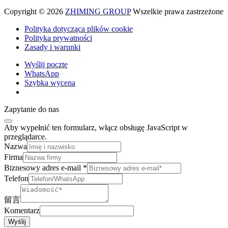
Copyright © 2026
ZHIMING GROUP
Wszelkie prawa zastrzeżone
Polityka dotycząca plików cookie
Polityka prywatności
Zasady i warunki
Wyślij pocztę
WhatsApp
Szybka wycena
Zapytanie do nas
Aby wypełnić ten formularz, włącz obsługę JavaScript w
przeglądarce.
Nazwa
Firma
Biznesowy adres e-mail
*
Telefon
留言
Komentarz
Wyślij