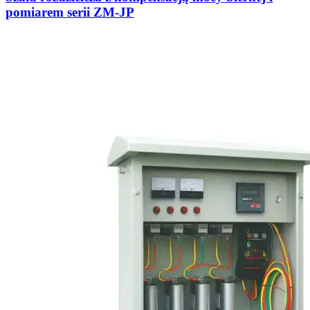
pomiarem serii ZM-JP