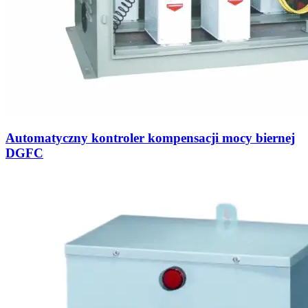
Automatyczny kontroler kompensacji mocy biernej
DGFC