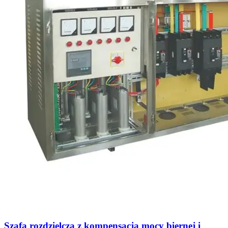
Szafa rozdzielcza z kompensacją mocy biernej i