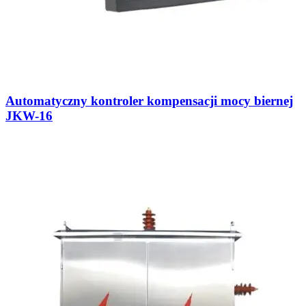
Automatyczny kontroler kompensacji mocy biernej
JKW-16