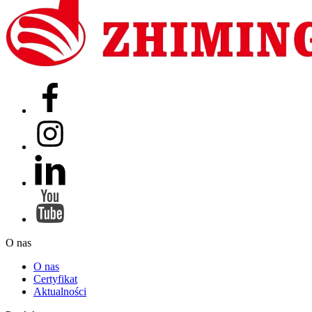
O nas
O nas
Certyfikat
Aktualności