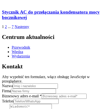
Stycznik AC do przełączania kondensatora mocy
bocznikowej
1
2
...
7
Następny
Centrum aktualności
Przewodnik
Wiedza
Wydarzenia
Kontakt
Aby wypełnić ten formularz, włącz obsługę JavaScript w
przeglądarce.
Nazwa
Firma
Biznesowy adres e-mail
*
Telefon