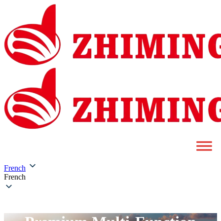
French
French