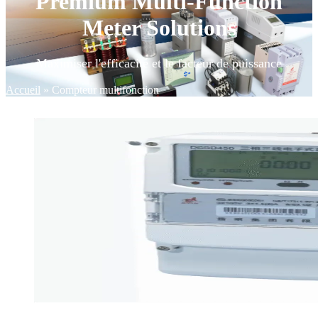
Premium Multi-Function
Meter Solutions
Maximiser l'efficacité et le facteur de puissance
Accueil
»
Compteur multifonction