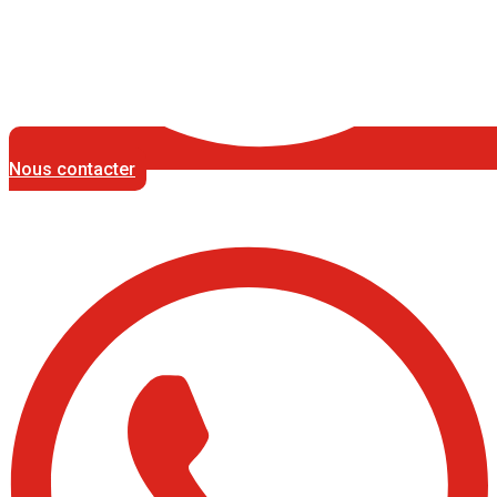
Nous contacter