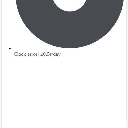
Clock error: ≤0.5s/day